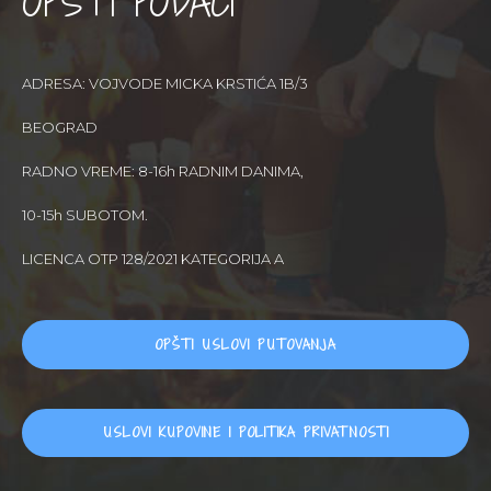
OPŠTI PODACI
ADRESA: VOJVODE MICKA KRSTIĆA 1B/3
BEOGRAD
RADNO VREME: 8-16h RADNIM DANIMA,
10-15h SUBOTOM.
LICENCA OTP 128/2021 KATEGORIJA A
OPŠTI USLOVI PUTOVANJA
USLOVI KUPOVINE I POLITIKA PRIVATNOSTI