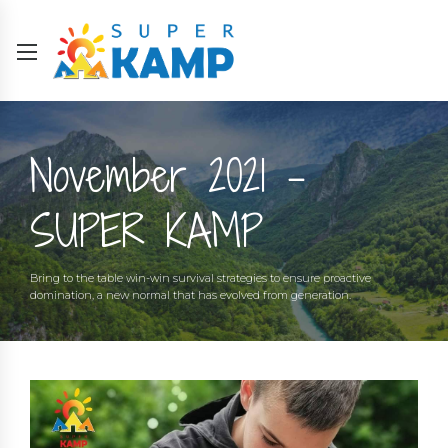
November 2021 -
SUPER KAMP
Bring to the table win-win survival strategies to ensure proactive
domination, a new normal that has evolved from generation.