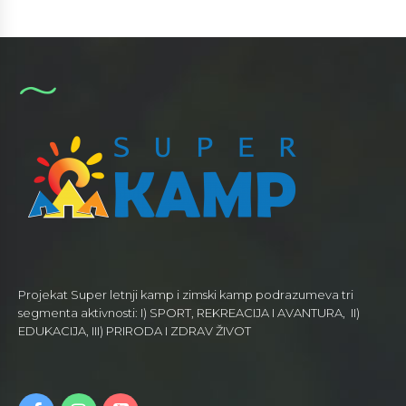
Projekat Super letnji kamp i zimski kamp podrazumeva tri
segmenta aktivnosti: I) SPORT, REKREACIJA I AVANTURA, II)
EDUKACIJA, III) PRIRODA I ZDRAV ŽIVOT