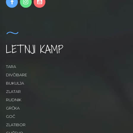
LETNJI KAMP
TARA
DIVČIBARE
BUKULJA
ZLATAR
RUDNIK
GRČKA
GOČ
ZLATIBOR
GUČEVO