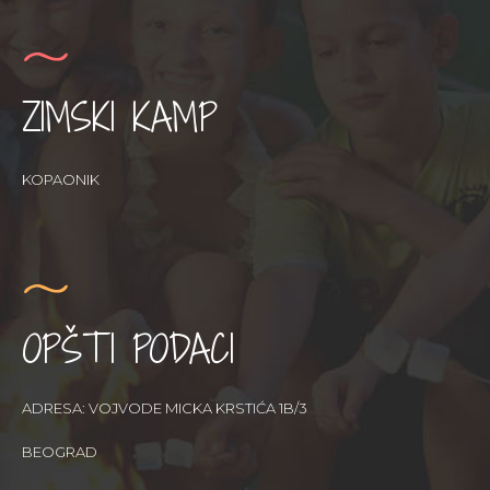
ZIMSKI KAMP
KOPAONIK
OPŠTI PODACI
ADRESA: VOJVODE MICKA KRSTIĆA 1B/3
BEOGRAD