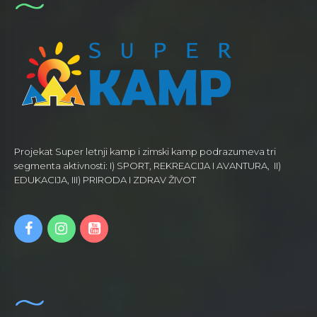
Projekat Super letnji kamp i zimski kamp podrazumeva tri
segmenta aktivnosti: I) SPORT, REKREACIJA I AVANTURA, II)
EDUKACIJA, III) PRIRODA I ZDRAV ŽIVOT