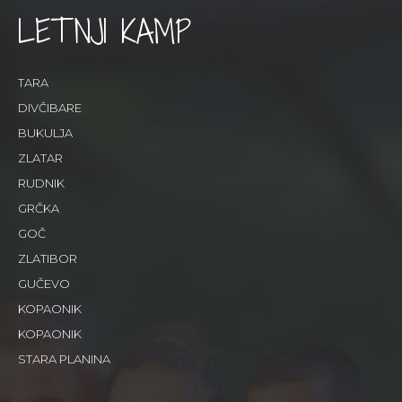
LETNJI KAMP
TARA
DIVČIBARE
BUKULJA
ZLATAR
RUDNIK
GRČKA
GOČ
ZLATIBOR
GUČEVO
KOPAONIK
KOPAONIK
STARA PLANINA