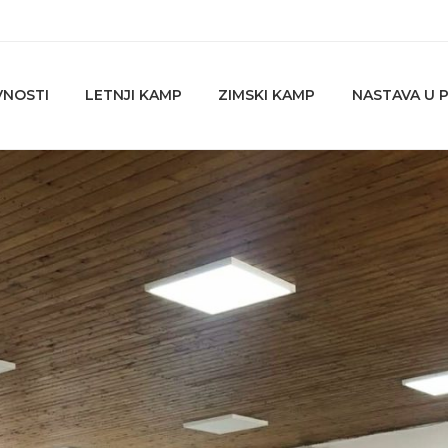
VNOSTI
LETNJI KAMP
ZIMSKI KAMP
NASTAVA U P