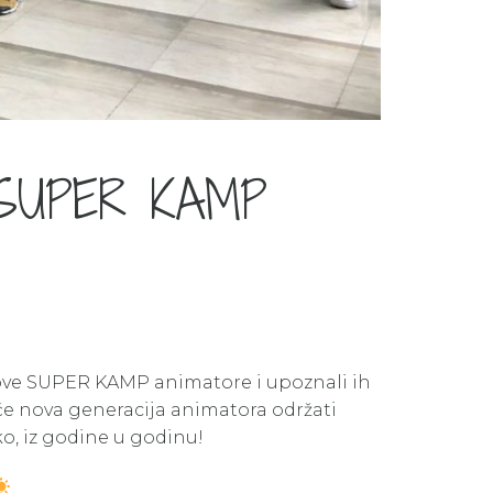
SUPER KAMP
ove SUPER KAMP animatore i upoznali ih
će nova generacija animatora održati
ko, iz godine u godinu!