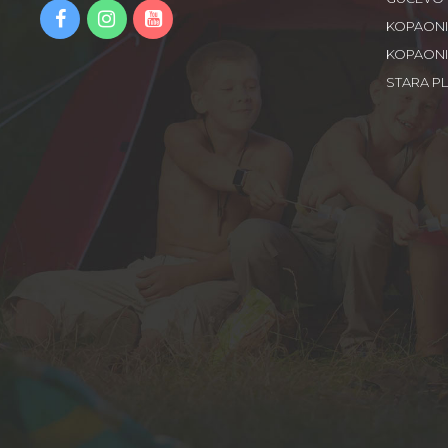
KOPAON
KOPAON
STARA P