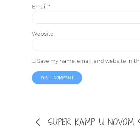
Email *
Website
Save my name, email, and website in th
POST COMMENT
SUPER KAMP U NOVOM 