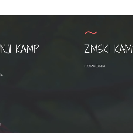
NJI KAMP
ZIMSKI KAM
KOPAONIK
RE
R