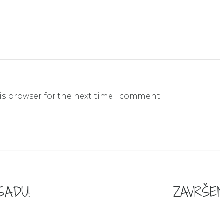
is browser for the next time I comment.
SADU!
ZAVRŠE