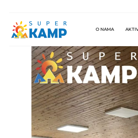
O NAMA
AKTI