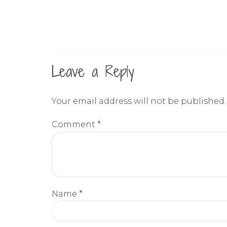
Leave a Reply
Your email address will not be published.
Comment
*
Name *