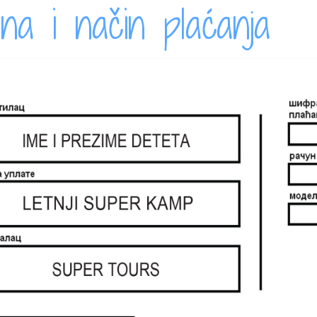
na i način plaćanja